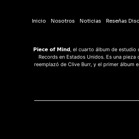
Inicio
Nosotros
Noticias
Reseñas Dis
𝗣𝗶𝗲𝗰𝗲 𝗼𝗳 𝗠𝗶𝗻𝗱, el cuarto álbum de estu
Records en Estados Unidos. Es una pieza c
reemplazó de Clive Burr, y el primer álbum e