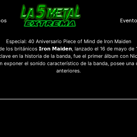
cos
Event
Especial: 40 Aniversario Piece of Mind de Iron Maiden
dio de los británicos 𝗜𝗿𝗼𝗻 𝗠𝗮𝗶𝗱𝗲𝗻, lanzado el 16 de may
lave en la historia de la banda, fue el primer álbum con N
n exponer el sonido característico de la banda, posee una c
anteriores.