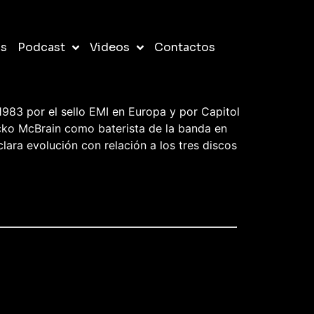
os
Podcast
Videos
Contactos
o de 1983 por el sello EMI en Europa y por Capitol
icko McBrain como baterista de la banda en
lara evolución con relación a los tres discos